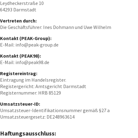
Leydheckerstraße 10
64293 Darmstadt
Vertreten durch:
Die Geschäftsführer: Ines Dohmann und Uwe Wilhelm
Kontakt (PEAK-Group):
E-Mail: info@peak-group.de
Kontakt (PEAK98):
E-Mail: info@peak98.de
Registereintrag:
Eintragung im Handelsregister.
Registergericht: Amtsgericht Darmstadt
Registernummer: HRB 85129
Umsatzsteuer-ID:
Umsatzsteuer-Identifikationsnummer gemäß §27 a
Umsatzsteuergesetz: DE248963614
Haftungsausschluss: