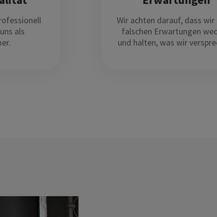
rofessionell
Wir achten darauf, dass wir
uns als
falschen Erwartungen we
er.
und halten, was wir verspre