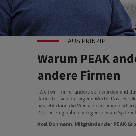
AUS PRINZIP
Warum PEAK ander
andere Firmen
„Weil wir immer anders sein werden und das
Jeder für sich hat eigene Werte. Das respek
besteht darin die Werte zu vereinen und a
Werten zu glauben, um gemeinsam Spitzenle
Axel Dohmann, Mitgründer der PEAK-Gr