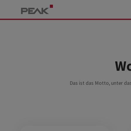
Wo
Das ist das Motto, unter das