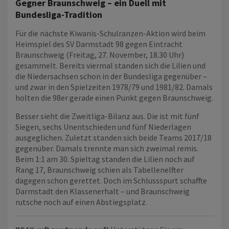
Gegner Braunschweig – ein Duell mit
Bundesliga-Tradition
Für die nächste Kiwanis-Schulranzen-Aktion wird beim
Heimspiel des SV Darmstadt 98 gegen Eintracht
Braunschweig (Freitag, 27. November, 18.30 Uhr)
gesammelt. Bereits viermal standen sich die Lilien und
die Niedersachsen schon in der Bundesliga gegenüber –
und zwar in den Spielzeiten 1978/79 und 1981/82. Damals
holten die 98er gerade einen Punkt gegen Braunschweig.
Besser sieht die Zweitliga-Bilanz aus. Die ist mit fünf
Siegen, sechs Unentschieden und fünf Niederlagen
ausgeglichen. Zuletzt standen sich beide Teams 2017/18
gegenüber. Damals trennte man sich zweimal remis.
Beim 1:1 am 30. Spieltag standen die Lilien noch auf
Rang 17, Braunschweig schien als Tabellenelfter
dagegen schon gerettet. Doch im Schlussspurt schaffte
Darmstadt den Klassenerhalt – und Braunschweig
rutsche noch auf einen Abstiegsplatz.