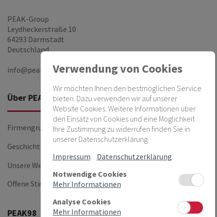
PEAK-Group
Leydheckerstraße 10
64293 Darmstadt
Deutschland
Verwendung von Cookies
info@peak-group.de
Wir möchten Ihnen den bestmöglichen Service
Über PEAK
Firmen
bieten. Dazu verwenden wir auf unserer
Website Cookies. Weitere Informationen über
den Einsatz von Cookies und eine Möglichkeit
Firmengruppe
PEAKnx
Ihre Zustimmung zu widerrufen finden Sie in
unserer Datenschutzerklärung.
Geschichte
PEAK-14
Impressum
Datenschutzerklärung
Unsere Werte
Notwendige Cookies
Offene Stellen
Mehr Informationen
Analyse Cookies
Mehr Informationen
PEAK98