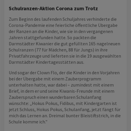
Schulranzen-Aktion Corona zum Trotz
Zum Beginn des laufenden Schuljahres verhinderte die
Corona-Pandemie eine feierliche öffentliche Übergabe
der Ranzen an die Kinder, wie sie in den vergangenen
Jahren stattgefunden hatte. So packten die
Darmstädter Kiwanier die gut gefüllten 165 nagelneuen
Schulranzen (77 für Mädchen, 88 für Jungs) in ihre
Privatfahrzeuge und lieferten sie in die 19 ausgewählten
Darmstädter Kindertagesstätten aus.
Und sogar der Clown Flo, der die Kinder in den Vorjahren
bei der Übergabe mit einem Zauberprogramm
unterhalten hatte, war dabei – zumindest mit einem
Brief, in dem er und seine Kiwanis-Freunde mit einem
Zauberspruch einen wunderbaren Schulanfang
wünschte: „Hokus Pokus, Fidibus, mit Kindergarten ist
jetzt Schluss, Hokus Pokus, Schulanfang, jetzt fängt für
mich das Lernen an. Dreimal bunter Bleistiftstrich, in die
Schule komme ich."