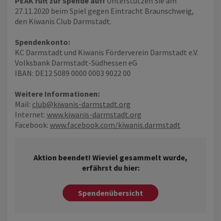
PEAK ruft zur Spende auf!
Unterstützen Sie am
27.11.2020 beim Spiel gegen Eintracht Braunschweig,
den Kiwanis Club Darmstadt.
Spendenkonto:
KC Darmstadt und Kiwanis Förderverein Darmstadt e.V.
Volksbank Darmstadt-Südhessen eG
IBAN: DE12 5089 0000 0003 9022 00
Weitere Informationen:
Mail:
club@kiwanis-darmstadt.org
Internet:
www.kiwanis-darmstadt.org
Facebook:
www.facebook.com/kiwanis.darmstadt
Aktion beendet! Wieviel gesammelt wurde,
erfährst du hier:
Spendenübersicht