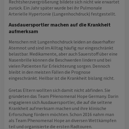
Rechtsherzvergrößerung bildete sich nicht wie erwartet
zurück. Ein Jahr später wurde bei ihr Pulmonale
Arterielle Hypertonie (Lungenhochdruck) festgestellt.
Ausdauersportler machen auf die Krankheit
aufmerksam
Menschen mit Lungenhochdruck leiden an dauerhafter
Atemnot und sind im Alltag häufig nur eingeschränkt
belastbar. Medikamente, aber auch Sauerstoff über eine
Nasenbrille können die Beschwerden lindern und bei
vielen Patienten für Erleichterung sorgen. Dennoch
bleibt in den meisten Fällen die Prognose
eingeschränkt. Heilbar ist die Krankheit bislang nicht.
Gretas Eltern wollten sich damit nicht abfinden. Sie
gründeten das Team PHenomenal Hope Germany. Darin
engagieren sich Ausdauersportler, die auf die seltene
Krankheit aufmerksam machen und ihre klinische
Erforschung fördern möchten. Schon 2016 nahm man
als Team Phenomenal Hope an diversen Wettkämpfen
teil und organisierte die ersten Radtouren.