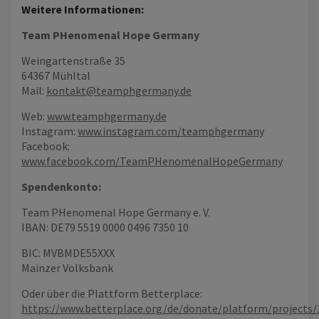
Weitere Informationen:
Team PHenomenal Hope Germany
Weingartenstraße 35
64367 Mühltal
Mail:
kontakt@teamphgermany.de
Web:
www.teamphgermany.de
Instagram:
www.instagram.com/teamphgermany
Facebook:
www.facebook.com/TeamPHenomenalHopeGermany
Spendenkonto:
Team PHenomenal Hope Germany e. V.
IBAN: DE79 5519 0000 0496 7350 10
BIC: MVBMDE55XXX
Mainzer Volksbank
Oder über die Plattform Betterplace:
https://www.betterplace.org/de/donate/platform/projects/