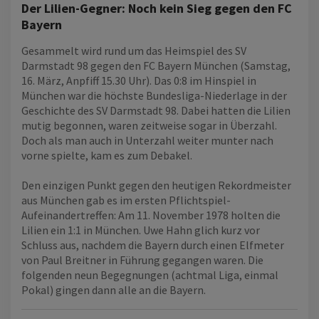
Der Lilien-Gegner: Noch kein Sieg gegen den FC
Bayern
Gesammelt wird rund um das Heimspiel des SV
Darmstadt 98 gegen den FC Bayern München (Samstag,
16. März, Anpfiff 15.30 Uhr). Das 0:8 im Hinspiel in
München war die höchste Bundesliga-Niederlage in der
Geschichte des SV Darmstadt 98. Dabei hatten die Lilien
mutig begonnen, waren zeitweise sogar in Überzahl.
Doch als man auch in Unterzahl weiter munter nach
vorne spielte, kam es zum Debakel.
Den einzigen Punkt gegen den heutigen Rekordmeister
aus München gab es im ersten Pflichtspiel-
Aufeinandertreffen: Am 11. November 1978 holten die
Lilien ein 1:1 in München. Uwe Hahn glich kurz vor
Schluss aus, nachdem die Bayern durch einen Elfmeter
von Paul Breitner in Führung gegangen waren. Die
folgenden neun Begegnungen (achtmal Liga, einmal
Pokal) gingen dann alle an die Bayern.