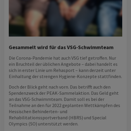
Gesammelt wird für das VSG-Schwimmteam
Die Corona-Pandemie hat auch VSG tief getroffen. Nur
ein Bruchteil der üblichen Angebote – dabei handelt es
sich in erster Linie um Rehasport – kann derzeit unter
Einhaltung der strengen Hygiene-Konzepte stattfinden.
Doch der Blick geht nach vorn. Das betrifft auch den
Spendenzweck der PEAK-Sammelaktion. Das Geld geht
an das VSG-Schwimmteam. Damit soll es bei der
Teilnahme an den für 2022 geplanten Wettkämpfen des
Hessischen Behinderten- und
Rehabilitationssportverband (HBRS) und Special
Olympics (SO) unterstützt werden.