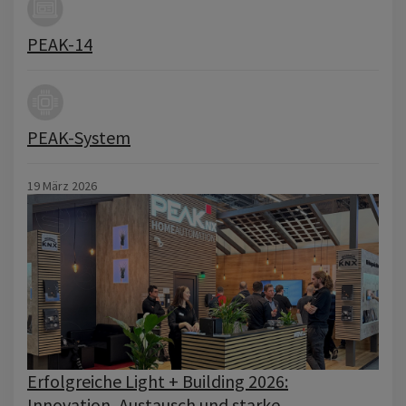
PEAK-14
PEAK-System
19 März 2026
Erfolgreiche Light + Building 2026:
Innovation, Austausch und starke