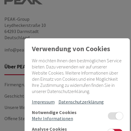
PEAK-Group
Leydheckerstraße 10
64293 Darmstadt
Deutschland
Verwendung von Cookies
info@peak-group.de
Wir möchten Ihnen den bestmöglichen Service
Über PEAK
Firmen
bieten. Dazu verwenden wir auf unserer
Website Cookies. Weitere Informationen über
den Einsatz von Cookies und eine Möglichkeit
Firmengruppe
PEAKnx
Ihre Zustimmung zu widerrufen finden Sie in
unserer Datenschutzerklärung.
Geschichte
PEAK-14
Impressum
Datenschutzerklärung
Unsere Werte
Notwendige Cookies
Offene Stellen
Mehr Informationen
Analyse Cookies