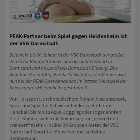
PEAK-Partner beim Spiel gegen Heidenheim ist
der VSG Darmstadt.
Seit mehr als 70 Jahren ist der VSG Darmstadt der größte
Verein für Rehabilitations- und Gesundheitssport in
Darmstadt und im Landkreis Darmstadt-Dieburg. Das
Angebot ist vielfältig. Für die Schwimmer des Vereins wird
nun bei der PEAK-Spendenaktion im letzten Heimspiel der
Saison gegen Heidenheim gesammelt.
Von Herzsport, orthopädischem Rehabilitationssport,
Sport und Spiel für Schwerbehinderte, Rollstuhl-
Handball bis hin zu Aqua-Jogging oder sogenannten
G.U.T.-Kursen, wobei die Abkürzung für „gesund und
trainiert" steht – in über 20 Gruppen bietet der VSG
Darmstadt Sport für Menschen mit und ohne
Behinderung.