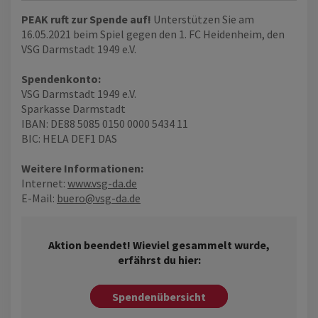
PEAK ruft zur Spende auf!
Unterstützen Sie am
16.05.2021 beim Spiel gegen den 1. FC Heidenheim, den
VSG Darmstadt 1949 e.V.
Spendenkonto:
VSG Darmstadt 1949 e.V.
Sparkasse Darmstadt
IBAN: DE88 5085 0150 0000 5434 11
BIC: HELA DEF1 DAS
Weitere Informationen:
Internet:
www.vsg-da.de
E-Mail:
buero@vsg-da.de
Aktion beendet! Wieviel gesammelt wurde,
erfährst du hier:
Spendenübersicht