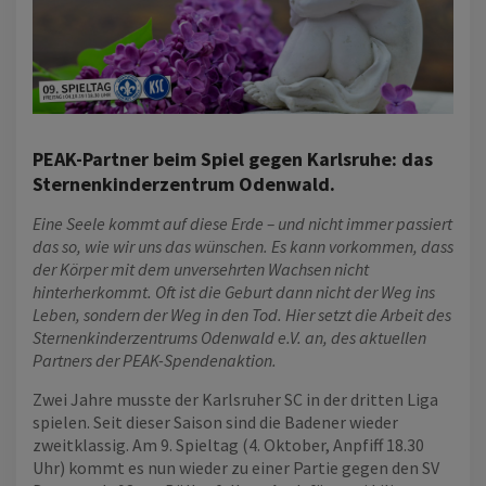
PEAK-Partner beim Spiel gegen Karlsruhe: das
Sternenkinderzentrum Odenwald.
Eine Seele kommt auf diese Erde – und nicht immer passiert
das so, wie wir uns das wünschen. Es kann vorkommen, dass
der Körper mit dem unversehrten Wachsen nicht
hinterherkommt. Oft ist die Geburt dann nicht der Weg ins
Leben, sondern der Weg in den Tod. Hier setzt die Arbeit des
Sternenkinderzentrums Odenwald e.V. an, des aktuellen
Partners der PEAK-Spendenaktion.
Zwei Jahre musste der Karlsruher SC in der dritten Liga
spielen. Seit dieser Saison sind die Badener wieder
zweitklassig. Am 9. Spieltag (4. Oktober, Anpfiff 18.30
Uhr) kommt es nun wieder zu einer Partie gegen den SV