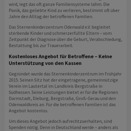
wird, legt das oft ganze Familiensysteme lahm. Die
Panik, das geliebte Kind zu verlieren, bestimmt oft über
Jahre den Alltag der betroffenen Familien.
Das Sternenkinderzentrum Odenwald e.V. begleitet
sterbende Kinder und schmerzerfüllte Eltern – vom
Zeitpunkt der Diagnose über die Geburt, Verabschiedung,
Bestattung bis zur Trauerarbeit.
Kostenloses Angebot für Betroffene – Keine
Unterstützung von den Kassen
Gegründet wurde das Sternenkinderzentrum im Frühjahr
2015. Seinen Sitz hat der eingetragene, gemeinnützige
Verein im Lautertal im Landkreis Bergstraße in
Südhessen. Seine Leistungen bietet er für die Regionen
Darmstadt, Dieburg, Bergstraße, Groß-Gerau und den
Odenwaldkreis an. Für die betroffenen Familien ist das
Angebot kostenlos.
Um dieses Angebot jedoch aufrechtzuerhalten, sind
Spenden nötig. Denn in Deutschland werde – anders als