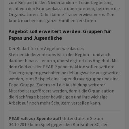
zum Beispiel in den Niederlanden – Trauerbegleitung
nicht von den Krankenkassen übernommen, betonen die
Organisatoren. Dabei könne Trauer erwiesenermaßen
krank machen und ganze Familien zerstören.
Angebot soll erweitert werden: Gruppen für
Papas und Jugendliche
Der Bedarf für ein Angebot wie das des
Sternenkinderzentrums ist in der Region – und auch
darüber hinaus – enorm, übersteigt oft das Angebot. Mit
dem Geld aus der PEAK-Spendenaktion sollen weitere
Trauergruppen geschaffen beziehungsweise ausgeweitet
werden, zum Beispiel eine Jugendtrauergruppe und eine
Papa-Gruppe. Zudem soll die Ausbildung weiterer
Mitarbeiter gefördert werden, damit die Organisation
die Nachfrage besser bewältigen und ihre wichtige
Arbeit auf noch mehr Schultern verteilen kann.
PEAK ruft zur Spende auf!
Unterstützen Sie am
04.10.2019 beim Spiel gegen den Karlsruher SC, den