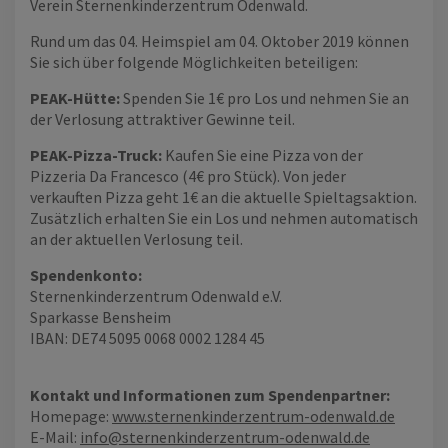
Verein Sternenkinderzentrum Odenwald.
Rund um das 04. Heimspiel am 04. Oktober 2019 können
Sie sich über folgende Möglichkeiten beteiligen:
PEAK-Hütte:
Spenden Sie 1€ pro Los und nehmen Sie an
der Verlosung attraktiver Gewinne teil.
PEAK-Pizza-Truck:
Kaufen Sie eine Pizza von der
Pizzeria Da Francesco (4€ pro Stück). Von jeder
verkauften Pizza geht 1€ an die aktuelle Spieltagsaktion.
Zusätzlich erhalten Sie ein Los und nehmen automatisch
an der aktuellen Verlosung teil.
Spendenkonto:
Sternenkinderzentrum Odenwald e.V.
Sparkasse Bensheim
IBAN: DE74 5095 0068 0002 1284 45
Kontakt und Informationen zum Spendenpartner:
Homepage:
www.sternenkinderzentrum-odenwald.de
E-Mail:
info@sternenkinderzentrum-odenwald.de