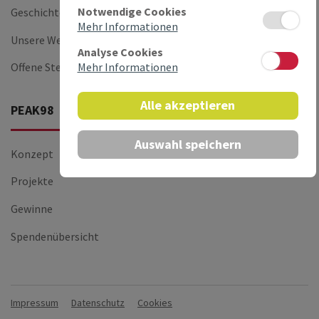
Notwendige Cookies
Geschichte
PEAK-14
Mehr Informationen
Unsere Werte
Analyse Cookies
Mehr Informationen
Offene Stellen
Alle akzeptieren
PEAK98
Auswahl speichern
Konzept
Projekte
Gewinne
Spendenübersicht
Impressum
Datenschutz
Cookies