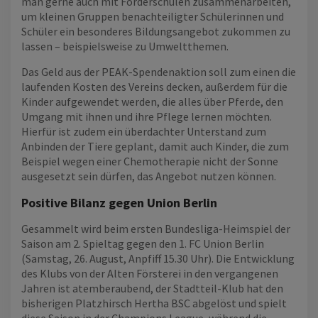
man gerne auch mit Förderschulen zusammenarbeiten,
um kleinen Gruppen benachteiligter Schülerinnen und
Schüler ein besonderes Bildungsangebot zukommen zu
lassen – beispielsweise zu Umweltthemen.
Das Geld aus der PEAK-Spendenaktion soll zum einen die
laufenden Kosten des Vereins decken, außerdem für die
Kinder aufgewendet werden, die alles über Pferde, den
Umgang mit ihnen und ihre Pflege lernen möchten.
Hierfür ist zudem ein überdachter Unterstand zum
Anbinden der Tiere geplant, damit auch Kinder, die zum
Beispiel wegen einer Chemotherapie nicht der Sonne
ausgesetzt sein dürfen, das Angebot nutzen können.
Positive Bilanz gegen Union Berlin
Gesammelt wird beim ersten Bundesliga-Heimspiel der
Saison am 2. Spieltag gegen den 1. FC Union Berlin
(Samstag, 26. August, Anpfiff 15.30 Uhr). Die Entwicklung
des Klubs von der Alten Försterei in den vergangenen
Jahren ist atemberaubend, der Stadtteil-Klub hat den
bisherigen Platzhirsch Hertha BSC abgelöst und spielt