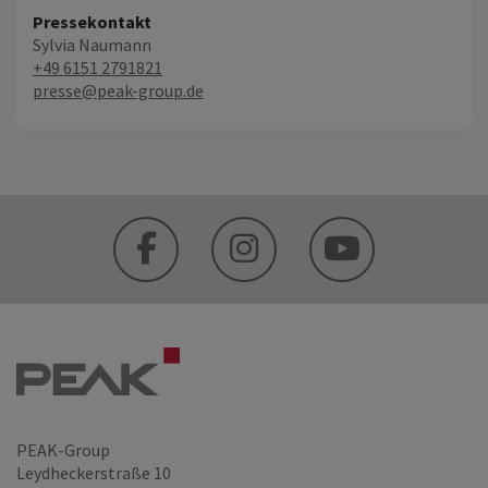
Pressekontakt
Sylvia Naumann
+49 6151 2791821
presse@peak-group.de
PEAK-Group
Leydheckerstraße 10