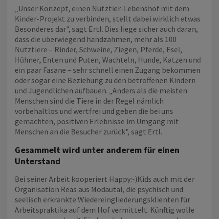
„Unser Konzept, einen Nutztier-Lebenshof mit dem
Kinder-Projekt zu verbinden, stellt dabei wirklich etwas
Besonderes dar", sagt Ertl. Dies liege sicher auch daran,
dass die überwiegend handzahmen, mehr als 100
Nutztiere – Rinder, Schweine, Ziegen, Pferde, Esel,
Hühner, Enten und Puten, Wachteln, Hunde, Katzen und
ein paar Fasane – sehr schnell einen Zugang bekommen
oder sogar eine Beziehung zu den betroffenen Kindern
und Jugendlichen aufbauen. „Anders als die meisten
Menschen sind die Tiere in der Regel nämlich
vorbehaltlos und wertfrei und geben die bei uns
gemachten, positiven Erlebnisse im Umgang mit
Menschen an die Besucher zurück", sagt Ertl.
Gesammelt wird unter anderem für einen
Unterstand
Bei seiner Arbeit kooperiert Happy:-)Kids auch mit der
Organisation Reas aus Modautal, die psychisch und
seelisch erkrankte Wiedereingliederungsklienten für
Arbeitspraktika auf dem Hof vermittelt. Künftig wolle