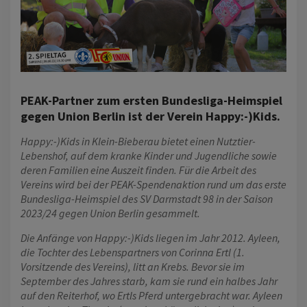
PEAK-Partner zum ersten Bundesliga-Heimspiel
gegen Union Berlin ist der Verein Happy:-)Kids.
Happy:-)Kids in Klein-Bieberau bietet einen Nutztier-
Lebenshof, auf dem kranke Kinder und Jugendliche sowie
deren Familien eine Auszeit finden. Für die Arbeit des
Vereins wird bei der PEAK-Spendenaktion rund um das erste
Bundesliga-Heimspiel des SV Darmstadt 98 in der Saison
2023/24 gegen Union Berlin gesammelt.
Die Anfänge von Happy:-)Kids liegen im Jahr 2012. Ayleen,
die Tochter des Lebenspartners von Corinna Ertl (1.
Vorsitzende des Vereins), litt an Krebs. Bevor sie im
September des Jahres starb, kam sie rund ein halbes Jahr
auf den Reiterhof, wo Ertls Pferd untergebracht war. Ayleen