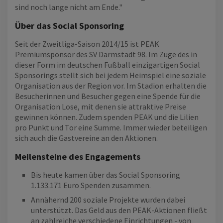
sind noch lange nicht am Ende."
Über das Social Sponsoring
Seit der Zweitliga-Saison 2014/15 ist PEAK
Premiumsponsor des SV Darmstadt 98. Im Zuge des in
dieser Form im deutschen Fußball einzigartigen Social
Sponsorings stellt sich bei jedem Heimspiel eine soziale
Organisation aus der Region vor. Im Stadion erhalten die
Besucherinnen und Besucher gegen eine Spende für die
Organisation Lose, mit denen sie attraktive Preise
gewinnen können. Zudem spenden PEAK und die Lilien
pro Punkt und Tor eine Summe. Immer wieder beteiligen
sich auch die Gastvereine an den Aktionen.
Meilensteine des Engagements
Bis heute kamen über das Social Sponsoring
1.133.171 Euro Spenden zusammen.
Annähernd 200 soziale Projekte wurden dabei
unterstützt. Das Geld aus den PEAK-Aktionen fließt
an zahlreiche verschiedene Einrichtungen - von