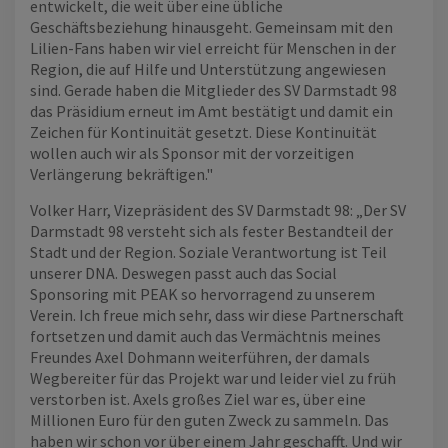
entwickelt, die weit über eine übliche
Geschäftsbeziehung hinausgeht. Gemeinsam mit den
Lilien-Fans haben wir viel erreicht für Menschen in der
Region, die auf Hilfe und Unterstützung angewiesen
sind. Gerade haben die Mitglieder des SV Darmstadt 98
das Präsidium erneut im Amt bestätigt und damit ein
Zeichen für Kontinuität gesetzt. Diese Kontinuität
wollen auch wir als Sponsor mit der vorzeitigen
Verlängerung bekräftigen."
Volker Harr, Vizepräsident des SV Darmstadt 98: „Der SV
Darmstadt 98 versteht sich als fester Bestandteil der
Stadt und der Region. Soziale Verantwortung ist Teil
unserer DNA. Deswegen passt auch das Social
Sponsoring mit PEAK so hervorragend zu unserem
Verein. Ich freue mich sehr, dass wir diese Partnerschaft
fortsetzen und damit auch das Vermächtnis meines
Freundes Axel Dohmann weiterführen, der damals
Wegbereiter für das Projekt war und leider viel zu früh
verstorben ist. Axels großes Ziel war es, über eine
Millionen Euro für den guten Zweck zu sammeln. Das
haben wir schon vor über einem Jahr geschafft. Und wir